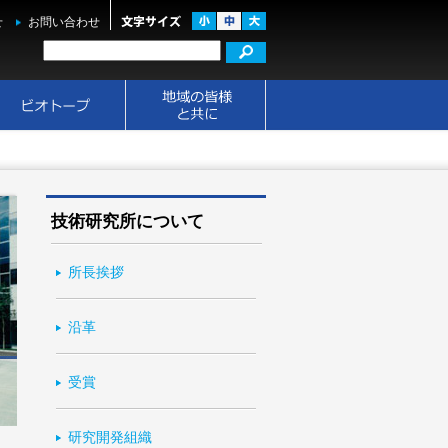
せ
お問い合わせ
技術研究所について
所長挨拶
沿革
受賞
研究開発組織