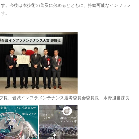
ます。今後は本技術の普及に努めるとともに、持続可能なインフラメ
ます。
ープ長、岩城インフラメンテナンス選考委員会委員長、水野担当課長