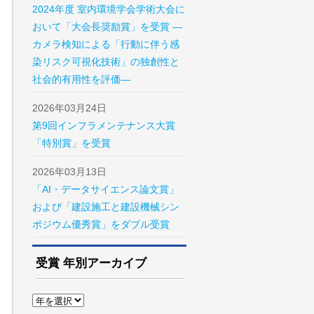
2024年度 室内環境学会学術大会に
おいて「大会長奨励賞」を受賞 ―
カメラ検知による「行動に伴う感
染リスク可視化技術」の独創性と
社会的有用性を評価―
2026年03月24日
第9回インフラメンテナンス大賞
「特別賞」を受賞
2026年03月13日
「AI・データサイエンス論文賞」
および「建設施工と建設機械シン
ポジウム優秀賞」をダブル受賞
受賞 年別アーカイブ