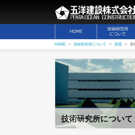
HOME
技術研究所について
受賞
第
技術研究所について