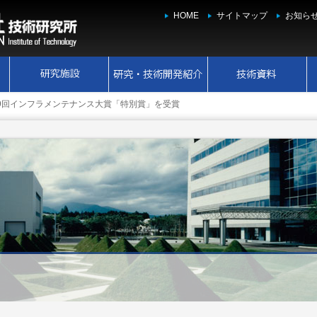
HOME
サイトマップ
お知ら
9回インフラメンテナンス大賞「特別賞」を受賞