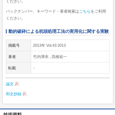
ください。
バックナンバー、キーワード・著者検索は
こちら
をご利用
ください。
動的破砕による杭頭処理工法の実用化に関する実験
掲載号
2013年 Vol.43 2013
著者
竹内博幸 , 髙橋祐一
転載
-
論文
和文抄録
技術資料