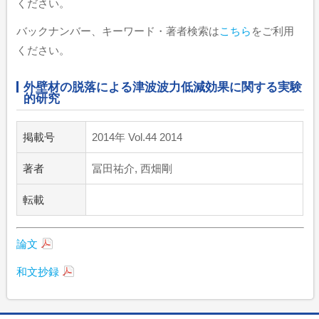
ください。
バックナンバー、キーワード・著者検索は
こちら
をご利用
ください。
外壁材の脱落による津波波力低減効果に関する実験
的研究
掲載号
2014年 Vol.44 2014
著者
冨田祐介, 西畑剛
転載
論文
和文抄録