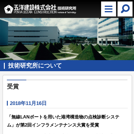
技術研究所について
受賞
2018年11月16日
「無線LANボートを用いた港湾構造物の点検診断システ
ム」が第2回インフラメンテナンス大賞を受賞