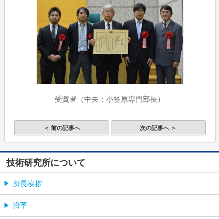
受賞者（中央：小笠原専門部長）
＜ 前の記事へ
次の記事へ ＞
技術研究所について
所長挨拶
沿革