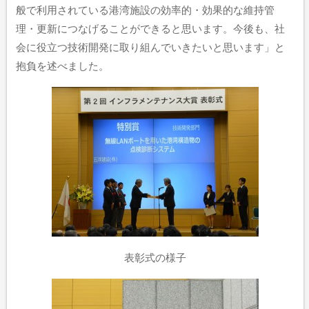
般で利用されている港湾施設の効率的・効果的な維持管
理・更新につなげることができると思います。今後も、社
会に役立つ技術開発に取り組んでいきたいと思います」と
抱負を述べました。
表彰式の様子