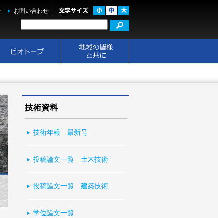
せ
お問い合わせ
技術資料
技術年報 最新号
投稿論文一覧 土木技術
投稿論文一覧 建築技術
学位論文一覧