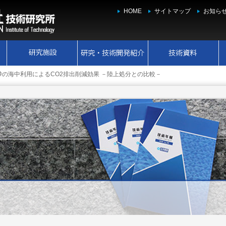
HOME
サイトマップ
お知ら
の海中利用によるCO2排出削減効果 －陸上処分との比較－