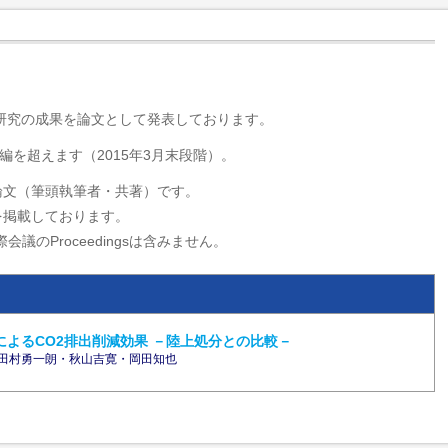
・研究の成果を論文として発表しております。
編を超えます（2015年3月末段階）。
論文（筆頭執筆者・共著）です。
を掲載しております。
会議のProceedingsは含みません。
よるCO2排出削減効果 －陸上処分との比較－
田村勇一朗・秋山吉寛・岡田知也