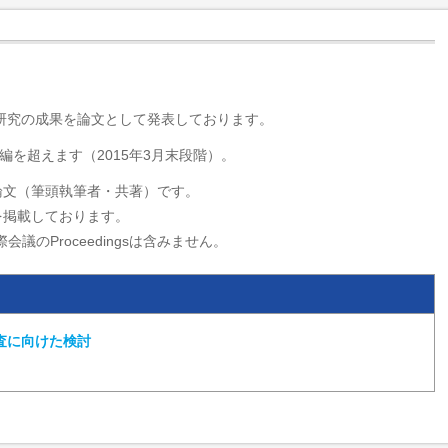
・研究の成果を論文として発表しております。
編を超えます（2015年3月末段階）。
論文（筆頭執筆者・共著）です。
を掲載しております。
会議のProceedingsは含みません。
査に向けた検討