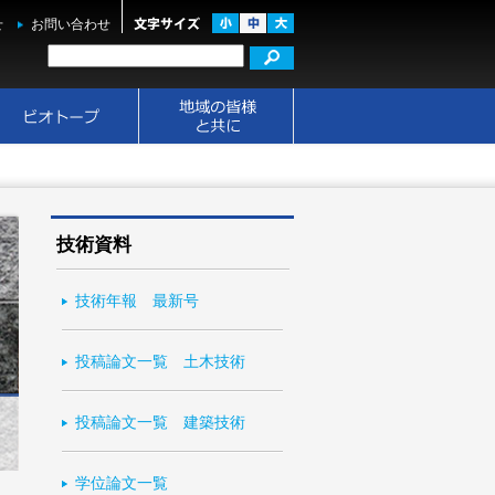
せ
お問い合わせ
技術資料
技術年報 最新号
投稿論文一覧 土木技術
投稿論文一覧 建築技術
学位論文一覧