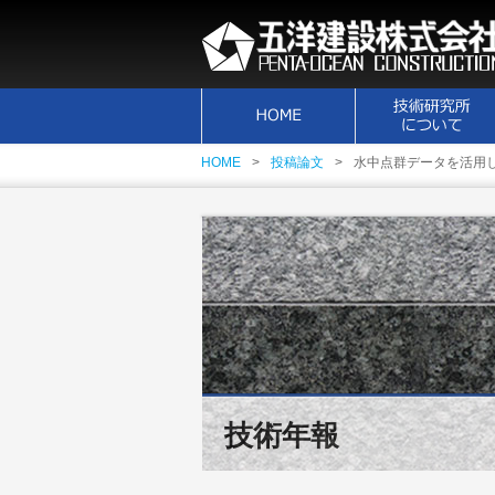
HOME
投稿論文
水中点群データを活用
技術年報