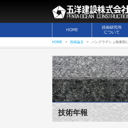
HOME
投稿論文
バングラデシュ南東部
技術年報