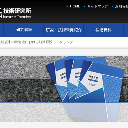
HOME
サイトマップ
お知ら
に建設中の深海港における航路埋没モニタリング