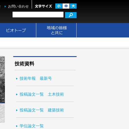
せ
お問い合わせ
技術資料
技術年報 最新号
投稿論文一覧 土木技術
投稿論文一覧 建築技術
学位論文一覧