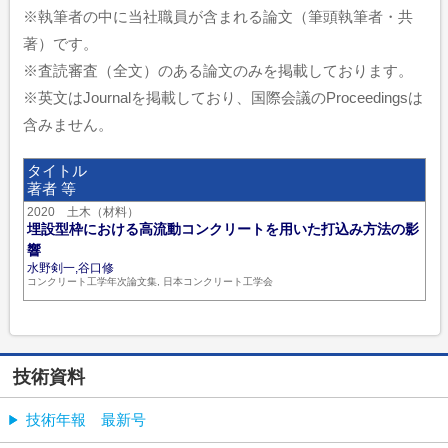
※執筆者の中に当社職員が含まれる論文（筆頭執筆者・共
著）です。
※査読審査（全文）のある論文のみを掲載しております。
※英文はJournalを掲載しており、国際会議のProceedingsは
含みません。
タイトル
著者 等
2020 土木（材料）
埋設型枠における高流動コンクリートを用いた打込み方法の影
響
水野剣一,谷口修
コンクリート工学年次論文集, 日本コンクリート工学会
技術資料
技術年報 最新号