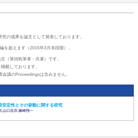
・研究の成果を論文として発表しております。
編を超えます（2015年3月末段階）。
論文（筆頭執筆者・共著）です。
を掲載しております。
会議のProceedingsは含みません。
浪安定性とその挙動に関する研究
一郎,山口吉宗,篠崎翔一