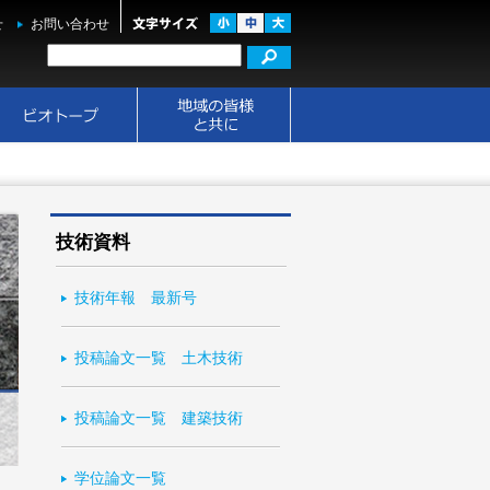
せ
お問い合わせ
技術資料
技術年報 最新号
投稿論文一覧 土木技術
投稿論文一覧 建築技術
学位論文一覧