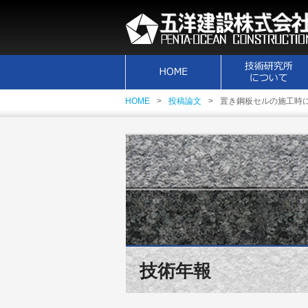
HOME
投稿論文
置き鋼板セルの施工時
技術年報