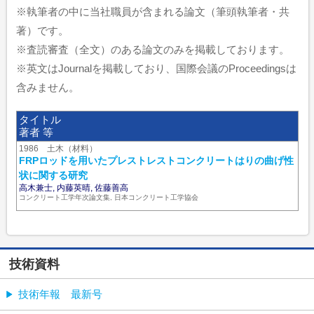
※執筆者の中に当社職員が含まれる論文（筆頭執筆者・共
著）です。
※査読審査（全文）のある論文のみを掲載しております。
※英文はJournalを掲載しており、国際会議のProceedingsは
含みません。
タイトル
著者 等
1986 土木（材料）
FRPロッドを用いたプレストレストコンクリートはりの曲げ性
状に関する研究
高木兼士, 内藤英晴, 佐藤善高
コンクリート工学年次論文集, 日本コンクリート工学協会
技術資料
技術年報 最新号