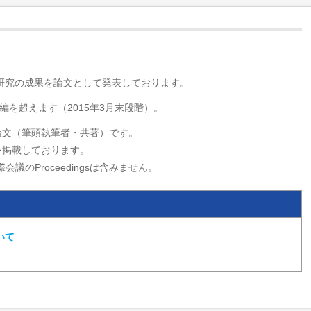
・研究の成果を論文として発表しております。
編を超えます（2015年3月末段階）。
論文（筆頭執筆者・共著）です。
を掲載しております。
会議のProceedingsは含みません。
いて