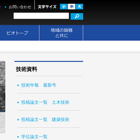
せ
お問い合わせ
技術資料
技術年報 最新号
投稿論文一覧 土木技術
投稿論文一覧 建築技術
学位論文一覧