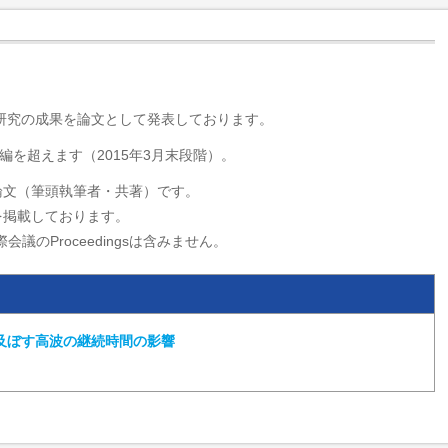
・研究の成果を論文として発表しております。
編を超えます（2015年3月末段階）。
論文（筆頭執筆者・共著）です。
を掲載しております。
会議のProceedingsは含みません。
及ぼす高波の継続時間の影響