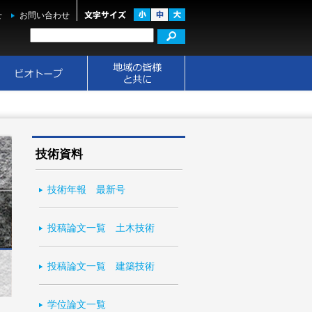
せ
お問い合わせ
技術資料
技術年報 最新号
投稿論文一覧 土木技術
投稿論文一覧 建築技術
学位論文一覧