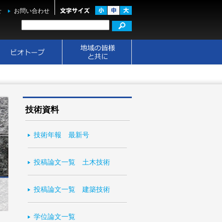
せ
お問い合わせ
技術資料
技術年報 最新号
投稿論文一覧 土木技術
投稿論文一覧 建築技術
学位論文一覧