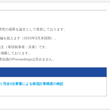
・研究の成果を論文として発表しております。
編を超えます（2015年3月末段階）。
論文（筆頭執筆者・共著）です。
を掲載しております。
会議のProceedingsは含みません。
ート完全3次要素による移流計算精度の検証