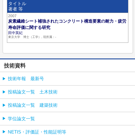
タイトル
著者 等
2007
炭素繊維シート補強されたコンクリート構造要素の耐力・疲労
寿命評価に関する研究
田中英紀
東京大学 博士（工学）, 現所属：-
技術資料
技術年報 最新号
投稿論文一覧 土木技術
投稿論文一覧 建築技術
学位論文一覧
NETIS・評価証・性能証明等