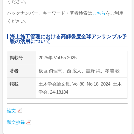
ください。
バックナンバー、キーワード・著者検索は
こちら
をご利用
ください。
海上施工管理における高解像度全球アンサンブル予
報の活用について
掲載号
2025年 Vol.55 2025
著者
板垣 侑理恵、西 広人、吉野 純、琴浦 毅
転載
土木学会論文集, Vol.80, No.18, 2024, 土木
学会, 24-18184
論文
和文抄録