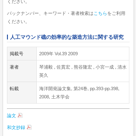
ください。
バックナンバー、キーワード・著者検索は
こちら
をご利用
ください。
人工マウンド礁の効率的な築造方法に関する研究
掲載号
2009年 Vol.39 2009
著者
琴浦毅 , 佐貫宏 , 熊谷隆宏 , 小宮一成 , 清水
英久
転載
海洋開発論文集, 第24巻, pp.393-pp.398,
2008, 土木学会
論文
和文抄録