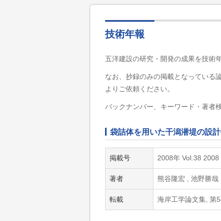
技術年報
五洋建設の研究・開発の成果を技術
なお、抄録のみの掲載となっている
よりご依頼ください。
バックナンバー、キーワード・著者
袋詰体を用いた干潟潜堤の設計
掲載号
2008年 Vol.38 2008
著者
熊谷隆宏 , 池野勝哉
転載
海岸工学論文集, 第54巻,