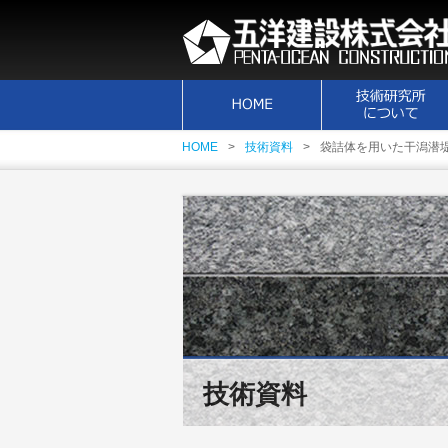
HOME
技術資料
袋詰体を用いた干潟潜
技術資料