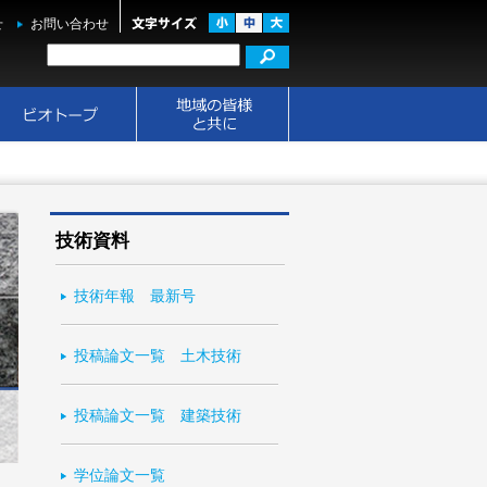
せ
お問い合わせ
技術資料
技術年報 最新号
投稿論文一覧 土木技術
投稿論文一覧 建築技術
学位論文一覧