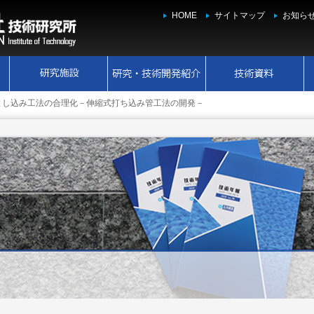
HOME
サイトマップ
お知ら
落とし込み工法の合理化－伸縮式打ち込み管工法の開発－