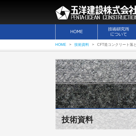
HOME
技術資料
CFT造コンクリート
技術資料