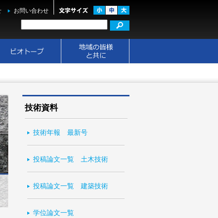
せ
お問い合わせ
技術資料
技術年報 最新号
投稿論文一覧 土木技術
投稿論文一覧 建築技術
学位論文一覧