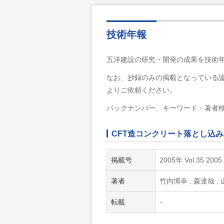
技術年報
五洋建設の研究・開発の成果を技術
なお、抄録のみの掲載となっている
よりご依頼ください。
バックナンバー、キーワード・著者
CFT造コンクリート落とし込
掲載号
2005年 Vol.35 2005
著者
竹内博幸 , 森達哉 ,
転載
-