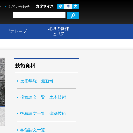
せ
お問い合わせ
技術資料
技術年報 最新号
投稿論文一覧 土木技術
投稿論文一覧 建築技術
学位論文一覧