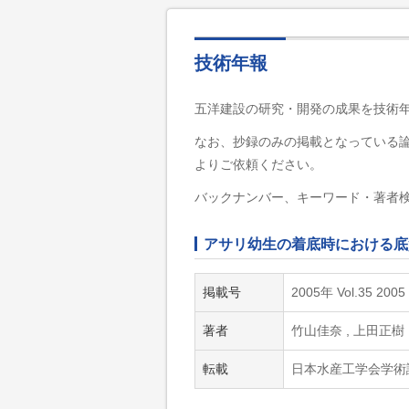
技術年報
五洋建設の研究・開発の成果を技術
なお、抄録のみの掲載となっている
よりご依頼ください。
バックナンバー、キーワード・著者
アサリ幼生の着底時における底
掲載号
2005年 Vol.35 2005
著者
竹山佳奈 , 上田正樹 
転載
日本水産工学会学術講演会