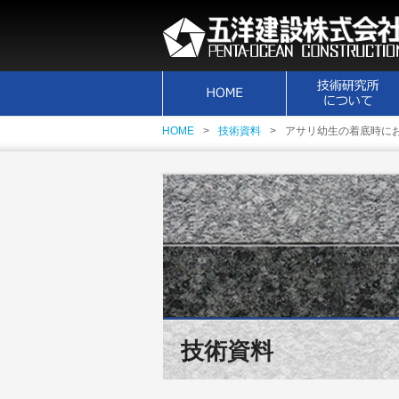
HOME
技術資料
アサリ幼生の着底時に
技術資料