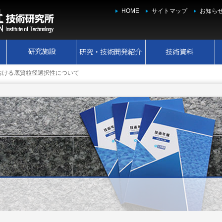
HOME
サイトマップ
お知ら
おける底質粒径選択性について