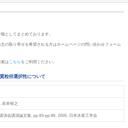
年報としてまとめております。
論文の取り寄せを希望される方はホームページの問い合わせフォーム
検索は
こちら
をご利用ください。
質粒径選択性について
, 岩本裕之
講演論文集, pp.83-pp.86, 2005, 日本水産工学会