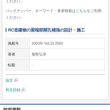
ください。
バックナンバー、キーワード・著者検索は
こちら
をご利用
ください。
RC造建物の梁端部開孔補強の設計・施工
掲載号
2003年 Vol.33 2003
著者
都祭弘幸
転載
-
論文
和文抄録
技術資料