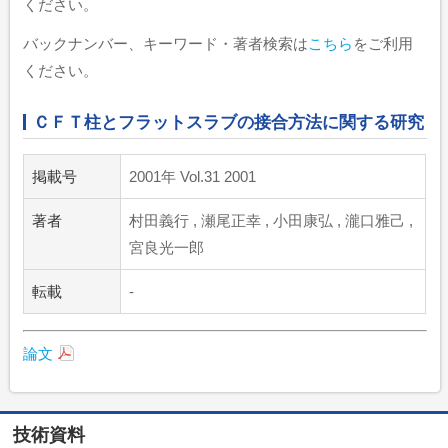
ください。
バックナンバー、キーワード・著者検索は
こちら
をご利用
ください。
ＣＦＴ柱とフラットスラブの接合方法に関する研究
掲載号
2001年 Vol.31 2001
著者
村田義行 , 瀬尾正幸 , 小田康弘 , 瀧口雅己 ,
宮良光一郎
転載
-
論文
技術資料