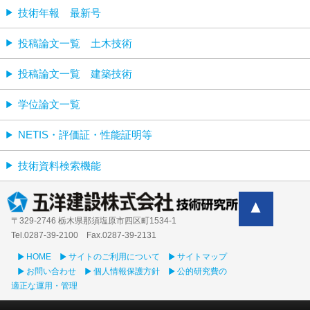
技術年報 最新号
投稿論文一覧 土木技術
投稿論文一覧 建築技術
学位論文一覧
NETIS・評価証・性能証明等
技術資料検索機能
〒329-2746 栃木県那須塩原市四区町1534-1
Tel.0287-39‐2100 Fax.0287-39-2131
HOME
サイトのご利用について
サイトマップ
お問い合わせ
個人情報保護方針
公的研究費の
適正な運用・管理