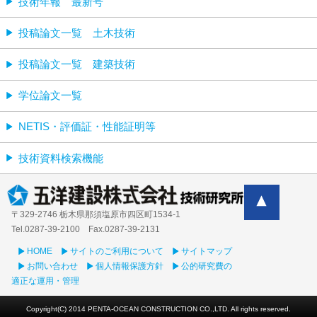
技術年報 最新号
投稿論文一覧 土木技術
投稿論文一覧 建築技術
学位論文一覧
NETIS・評価証・性能証明等
技術資料検索機能
〒329-2746 栃木県那須塩原市四区町1534-1
Tel.0287-39‐2100 Fax.0287-39-2131
HOME
サイトのご利用について
サイトマップ
お問い合わせ
個人情報保護方針
公的研究費の
適正な運用・管理
Copyright(C) 2014 PENTA-OCEAN CONSTRUCTION CO.,LTD. All rights reserved.