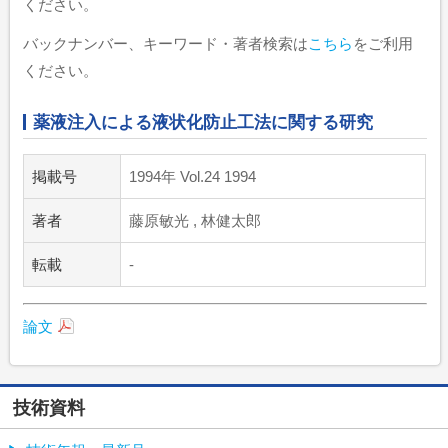
ください。
バックナンバー、キーワード・著者検索は
こちら
をご利用
ください。
薬液注入による液状化防止工法に関する研究
掲載号
1994年 Vol.24 1994
著者
藤原敏光 , 林健太郎
転載
-
論文
技術資料