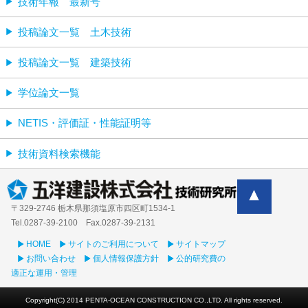
技術年報 最新号
投稿論文一覧 土木技術
投稿論文一覧 建築技術
学位論文一覧
NETIS・評価証・性能証明等
技術資料検索機能
〒329-2746 栃木県那須塩原市四区町1534-1
Tel.0287-39‐2100 Fax.0287-39-2131
HOME
サイトのご利用について
サイトマップ
お問い合わせ
個人情報保護方針
公的研究費の
適正な運用・管理
Copyright(C) 2014 PENTA-OCEAN CONSTRUCTION CO.,LTD. All rights reserved.