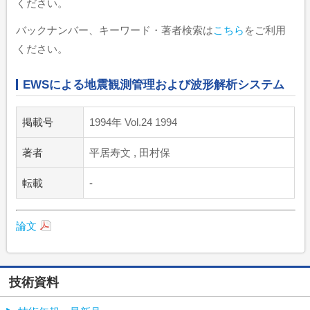
ください。
バックナンバー、キーワード・著者検索は
こちら
をご利用
ください。
EWSによる地震観測管理および波形解析システム
掲載号
1994年 Vol.24 1994
著者
平居寿文 , 田村保
転載
-
論文
技術資料