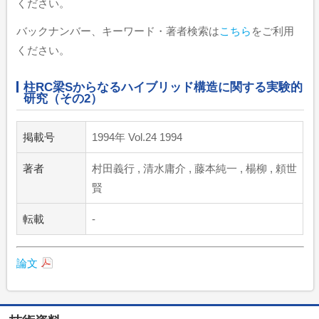
ください。
バックナンバー、キーワード・著者検索は
こちら
をご利用
ください。
柱RC梁Sからなるハイブリッド構造に関する実験的
研究（その2）
掲載号
1994年 Vol.24 1994
著者
村田義行 , 清水庸介 , 藤本純一 , 楊柳 , 頼世
賢
転載
-
論文